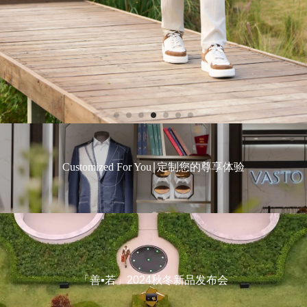
Customized For You∣定制您的尊享体验
「善▪若」2024秋冬新品发布会